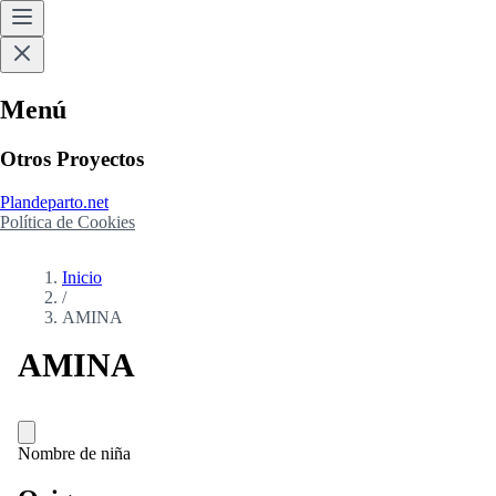
Menú
Otros Proyectos
Plandeparto.net
Política de Cookies
Inicio
/
AMINA
AMINA
Nombre de niña