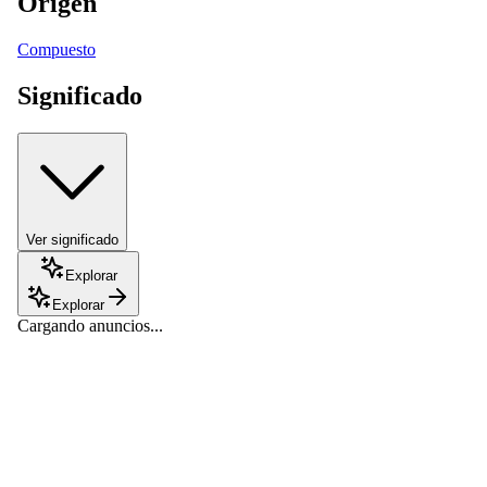
Origen
Compuesto
Significado
Ver significado
Explorar
Explorar
Cargando anuncios...