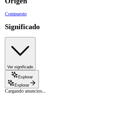
Origen
Compuesto
Significado
Ver significado
Explorar
Explorar
Cargando anuncios...