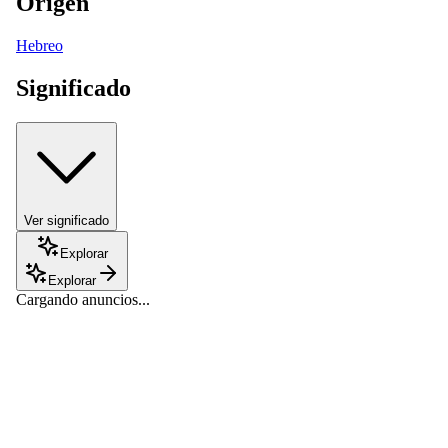
Origen
Hebreo
Significado
Ver significado
Explorar
Explorar
Cargando anuncios...