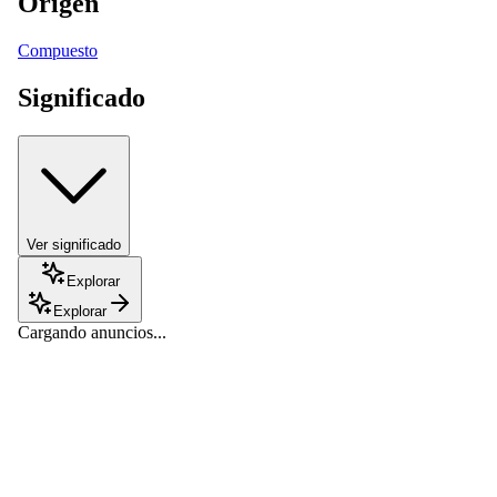
Origen
Compuesto
Significado
Ver significado
Explorar
Explorar
Cargando anuncios...