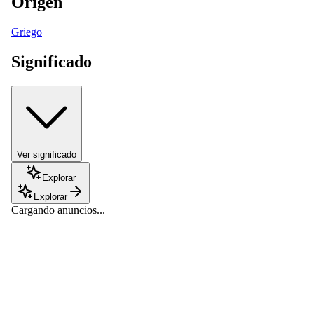
Origen
Griego
Significado
Ver significado
Explorar
Explorar
Cargando anuncios...