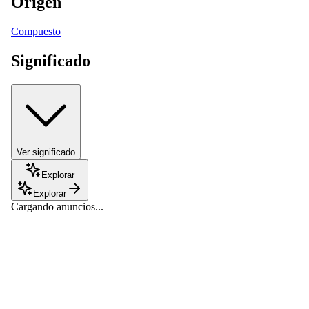
Origen
Compuesto
Significado
Ver significado
Explorar
Explorar
Cargando anuncios...