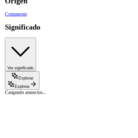
Origen
Compuesto
Significado
Ver significado
Explorar
Explorar
Cargando anuncios...