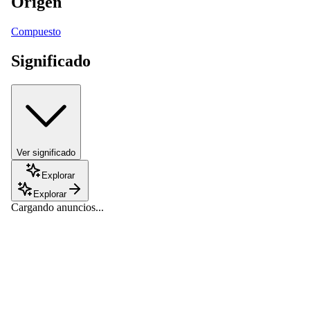
Origen
Compuesto
Significado
Ver significado
Explorar
Explorar
Cargando anuncios...