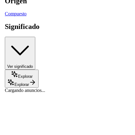
Origen
Compuesto
Significado
Ver significado
Explorar
Explorar
Cargando anuncios...