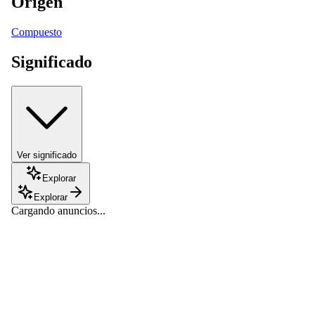
Origen
Compuesto
Significado
Ver significado
Explorar
Explorar
Cargando anuncios...