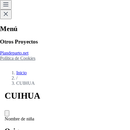
Menú
Otros Proyectos
Plandeparto.net
Política de Cookies
Inicio
/
CUIHUA
CUIHUA
Nombre de niña