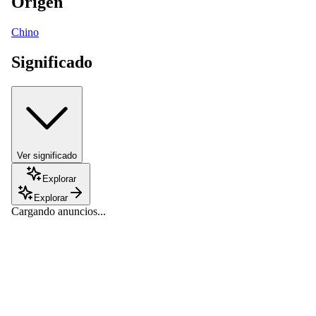
Origen
Chino
Significado
Ver significado
Explorar
Explorar
Cargando anuncios...