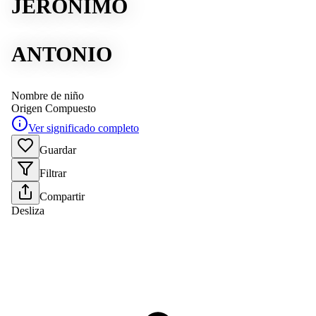
JERÓNIMO
ANTONIO
Nombre de niño
Origen
Compuesto
Ver significado completo
Guardar
Filtrar
Compartir
Desliza