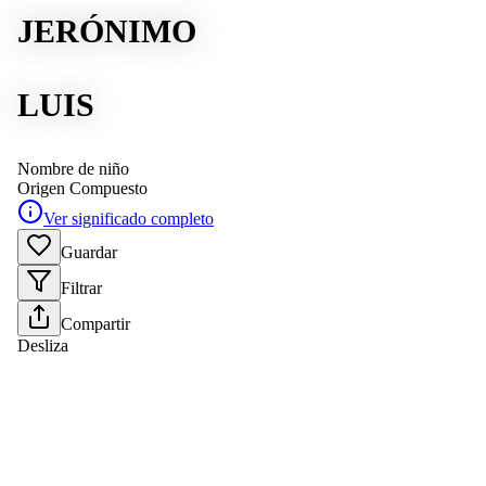
JERÓNIMO
LUIS
Nombre de niño
Origen
Compuesto
Ver significado completo
Guardar
Filtrar
Compartir
Desliza