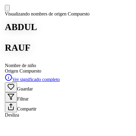
Visualizando nombres de origen Compuesto
ABDUL
RAUF
Nombre de niño
Origen
Compuesto
Ver significado completo
Guardar
Filtrar
Compartir
Desliza