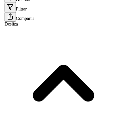
Filtrar
Compartir
Desliza