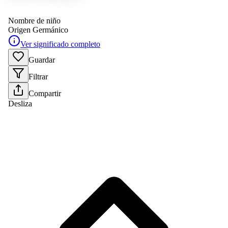
Nombre de niño
Origen
Germánico
Ver significado completo
Guardar
Filtrar
Compartir
Desliza