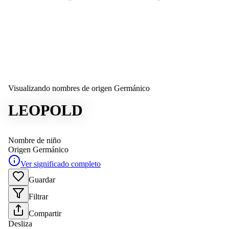
Visualizando nombres de origen Germánico
LEOPOLD
Nombre de niño
Origen
Germánico
Ver significado completo
Guardar
Filtrar
Compartir
Desliza