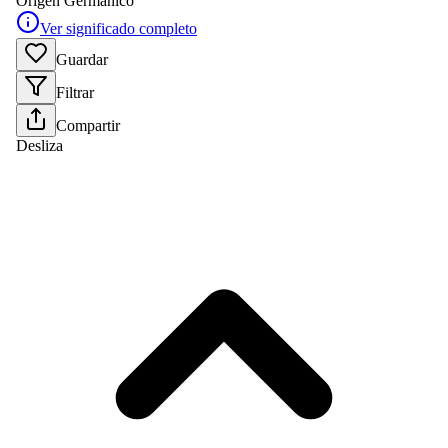
Origen
Germánico
Ver significado completo
Guardar
Filtrar
Compartir
Desliza