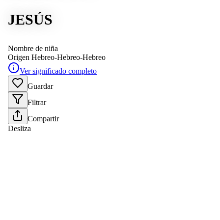
JESÚS
Nombre de niña
Origen
Hebreo-Hebreo-Hebreo
Ver significado completo
Guardar
Filtrar
Compartir
Desliza