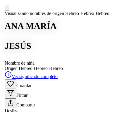
Visualizando nombres de origen Hebreo-Hebreo-Hebreo
ANA MARÍA
JESÚS
Nombre de niña
Origen
Hebreo-Hebreo-Hebreo
Ver significado completo
Guardar
Filtrar
Compartir
Desliza