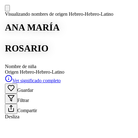
Visualizando nombres de origen Hebreo-Hebreo-Latino
ANA MARÍA
ROSARIO
Nombre de niña
Origen
Hebreo-Hebreo-Latino
Ver significado completo
Guardar
Filtrar
Compartir
Desliza