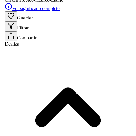
Ver significado completo
Guardar
Filtrar
Compartir
Desliza