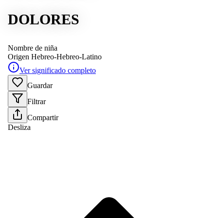
DOLORES
Nombre de niña
Origen
Hebreo-Hebreo-Latino
Ver significado completo
Guardar
Filtrar
Compartir
Desliza