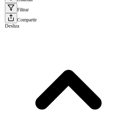
Filtrar
Compartir
Desliza