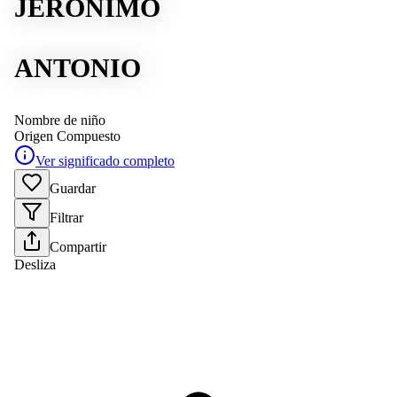
JERÓNIMO
ANTONIO
Nombre de niño
Origen
Compuesto
Ver significado completo
Guardar
Filtrar
Compartir
Desliza