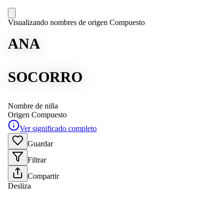
Visualizando nombres de origen Compuesto
ANA
SOCORRO
Nombre de niña
Origen
Compuesto
Ver significado completo
Guardar
Filtrar
Compartir
Desliza