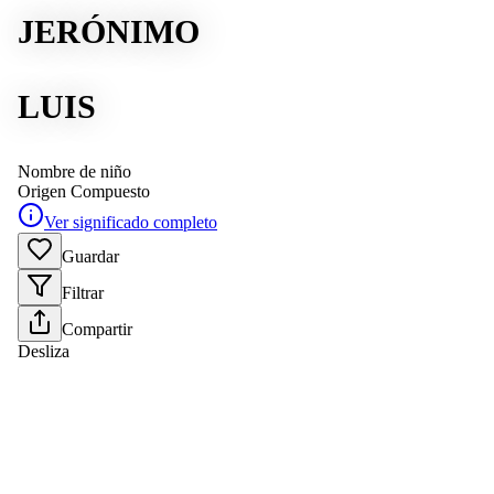
JERÓNIMO
LUIS
Nombre de niño
Origen
Compuesto
Ver significado completo
Guardar
Filtrar
Compartir
Desliza