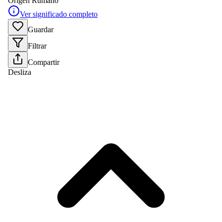
Origen
Rumano
Ver significado completo
Guardar
Filtrar
Compartir
Desliza