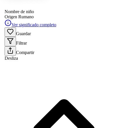
Nombre de niño
Origen
Rumano
Ver significado completo
Guardar
Filtrar
Compartir
Desliza