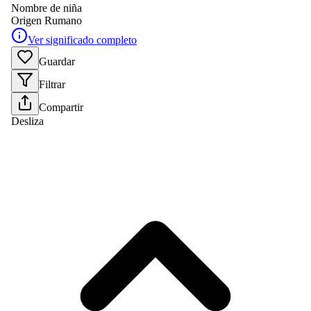
Nombre de niña
Origen
Rumano
Ver significado completo
Guardar
Filtrar
Compartir
Desliza