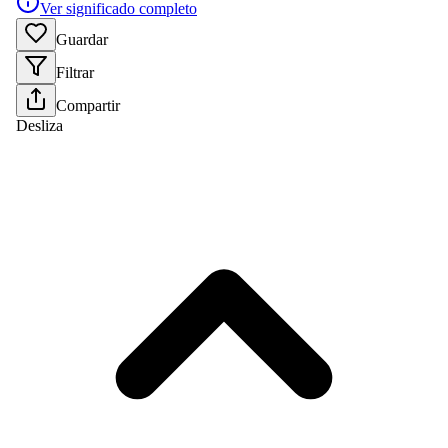
Ver significado completo
Guardar
Filtrar
Compartir
Desliza