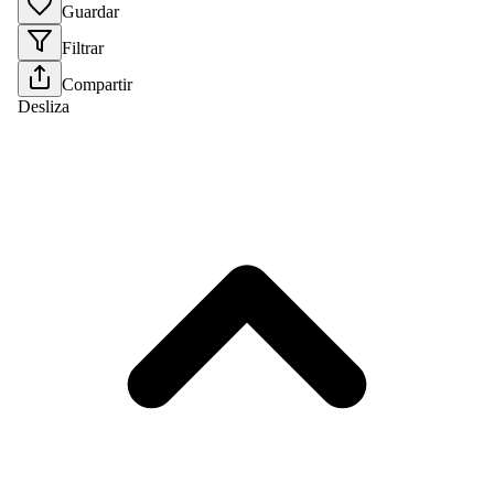
Guardar
Filtrar
Compartir
Desliza