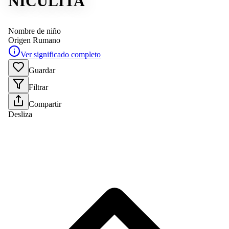
NICULITA
Nombre de niño
Origen
Rumano
Ver significado completo
Guardar
Filtrar
Compartir
Desliza