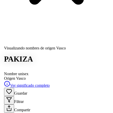
Visualizando nombres de origen Vasco
PAKIZA
Nombre unisex
Origen
Vasco
Ver significado completo
Guardar
Filtrar
Compartir