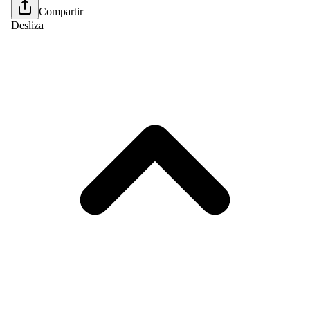
Compartir
Desliza