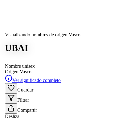
Visualizando nombres de origen Vasco
UBAI
Nombre unisex
Origen
Vasco
Ver significado completo
Guardar
Filtrar
Compartir
Desliza