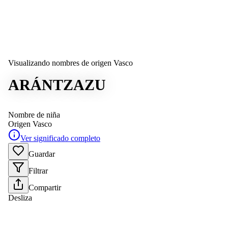
Visualizando nombres de origen Vasco
ARÁNTZAZU
Nombre de niña
Origen
Vasco
Ver significado completo
Guardar
Filtrar
Compartir
Desliza