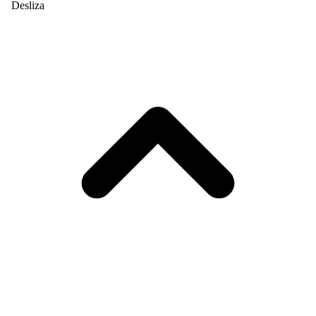
Desliza