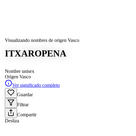
Visualizando nombres de origen Vasco
ITXAROPENA
Nombre unisex
Origen
Vasco
Ver significado completo
Guardar
Filtrar
Compartir
Desliza