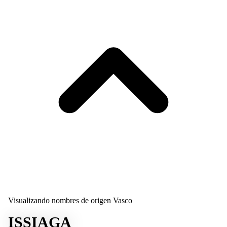
Visualizando nombres de origen Vasco
ISSIAGA