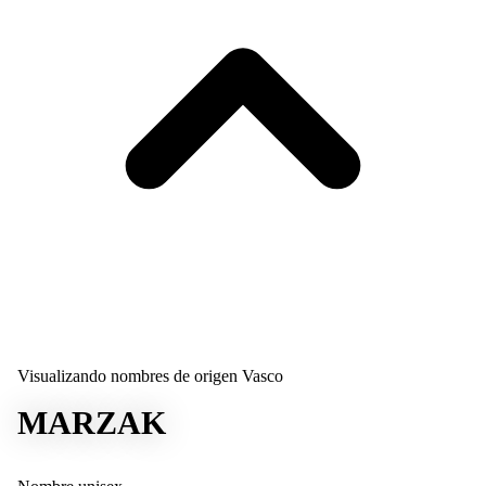
Visualizando nombres de origen Vasco
MARZAK