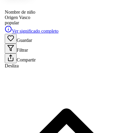
Nombre de niño
Origen
Vasco
popular
Ver significado completo
Guardar
Filtrar
Compartir
Desliza