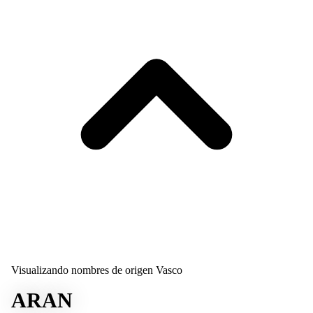
Visualizando nombres de origen Vasco
ARAN