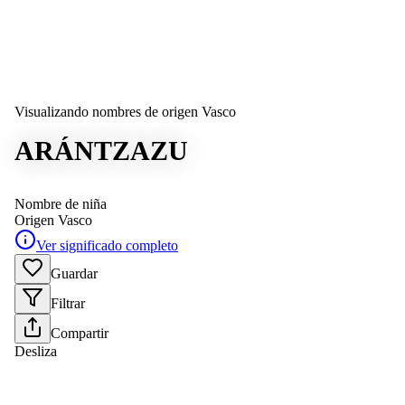
Visualizando nombres de origen Vasco
ARÁNTZAZU
Nombre de niña
Origen
Vasco
Ver significado completo
Guardar
Filtrar
Compartir
Desliza