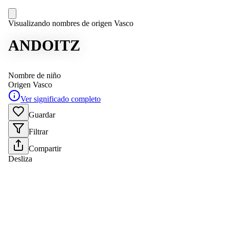
Visualizando nombres de origen Vasco
ANDOITZ
Nombre de niño
Origen
Vasco
Ver significado completo
Guardar
Filtrar
Compartir
Desliza