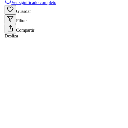
Ver significado completo
Guardar
Filtrar
Compartir
Desliza