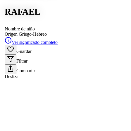
RAFAEL
Nombre de niño
Origen
Griego-Hebreo
Ver significado completo
Guardar
Filtrar
Compartir
Desliza