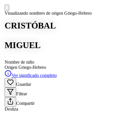
Visualizando nombres de origen Griego-Hebreo
CRISTÓBAL
MIGUEL
Nombre de niño
Origen
Griego-Hebreo
Ver significado completo
Guardar
Filtrar
Compartir
Desliza