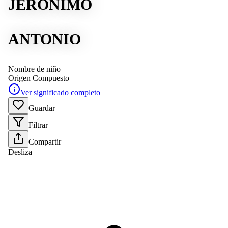
JERÓNIMO
ANTONIO
Nombre de niño
Origen
Compuesto
Ver significado completo
Guardar
Filtrar
Compartir
Desliza