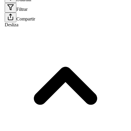
Filtrar
Compartir
Desliza