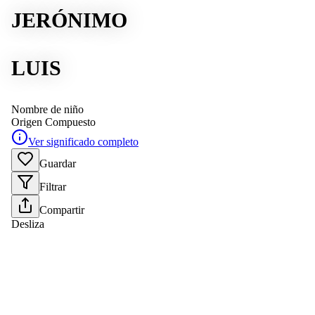
JERÓNIMO
LUIS
Nombre de niño
Origen
Compuesto
Ver significado completo
Guardar
Filtrar
Compartir
Desliza