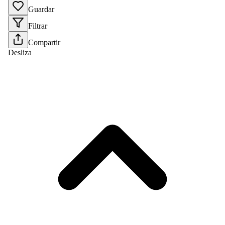
Guardar
Filtrar
Compartir
Desliza