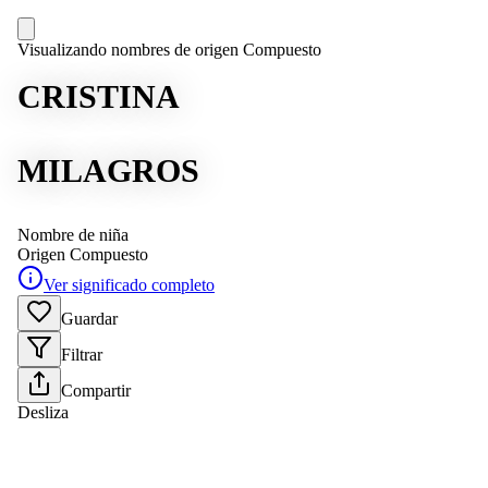
Visualizando nombres de origen Compuesto
CRISTINA
MILAGROS
Nombre de niña
Origen
Compuesto
Ver significado completo
Guardar
Filtrar
Compartir
Desliza