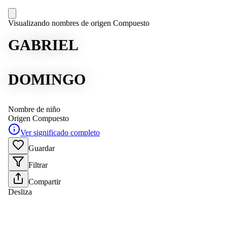
Visualizando nombres de origen Compuesto
GABRIEL
DOMINGO
Nombre de niño
Origen
Compuesto
Ver significado completo
Guardar
Filtrar
Compartir
Desliza