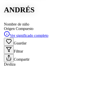
ANDRÉS
Nombre de niño
Origen
Compuesto
Ver significado completo
Guardar
Filtrar
Compartir
Desliza