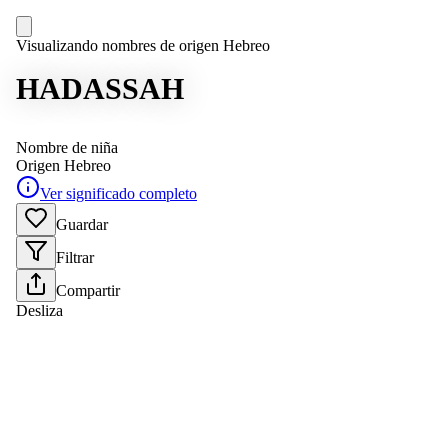
Visualizando nombres de origen Hebreo
HADASSAH
Nombre de niña
Origen
Hebreo
Ver significado completo
Guardar
Filtrar
Compartir
Desliza