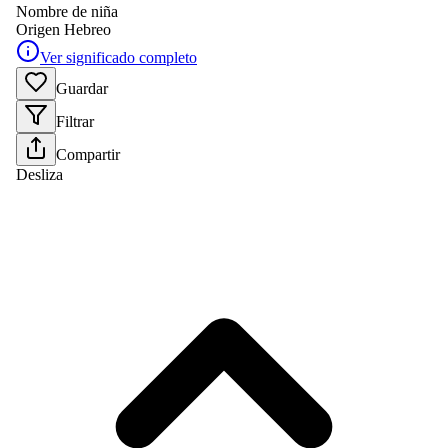
Nombre de niña
Origen
Hebreo
Ver significado completo
Guardar
Filtrar
Compartir
Desliza