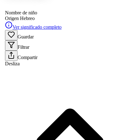
Nombre de niño
Origen
Hebreo
Ver significado completo
Guardar
Filtrar
Compartir
Desliza