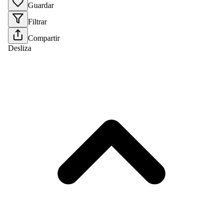
Guardar
Filtrar
Compartir
Desliza