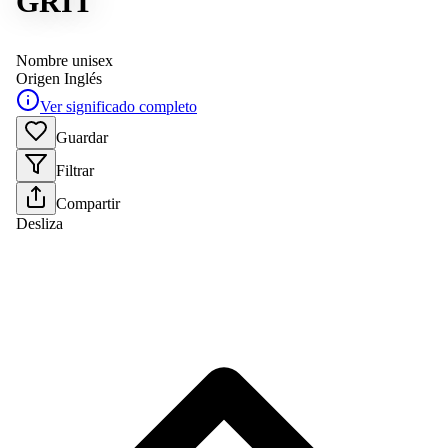
GRIT
Nombre unisex
Origen
Inglés
Ver significado completo
Guardar
Filtrar
Compartir
Desliza