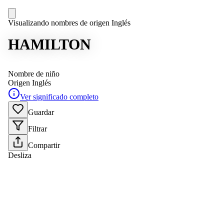
Visualizando nombres de origen Inglés
HAMILTON
Nombre de niño
Origen
Inglés
Ver significado completo
Guardar
Filtrar
Compartir
Desliza