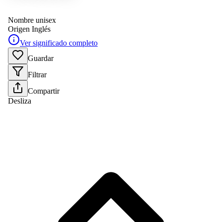
Nombre unisex
Origen
Inglés
Ver significado completo
Guardar
Filtrar
Compartir
Desliza