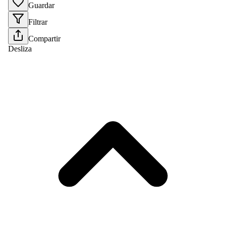
Guardar
Filtrar
Compartir
Desliza