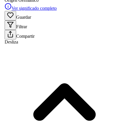
Origen
Germánico
Ver significado completo
Guardar
Filtrar
Compartir
Desliza