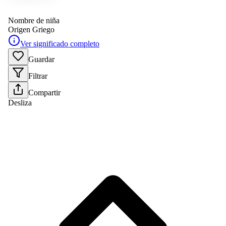
Nombre de niña
Origen
Griego
Ver significado completo
Guardar
Filtrar
Compartir
Desliza