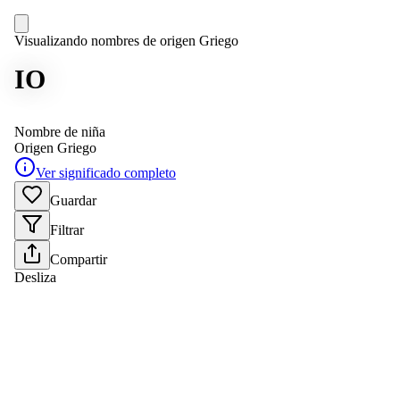
Visualizando nombres de origen Griego
IO
Nombre de niña
Origen
Griego
Ver significado completo
Guardar
Filtrar
Compartir
Desliza