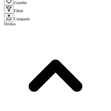
Guardar
Filtrar
Compartir
Desliza