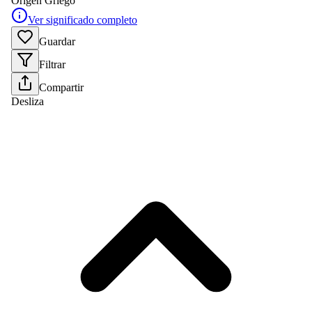
Origen
Griego
Ver significado completo
Guardar
Filtrar
Compartir
Desliza