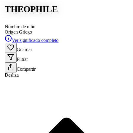
THEOPHILE
Nombre de niño
Origen
Griego
Ver significado completo
Guardar
Filtrar
Compartir
Desliza