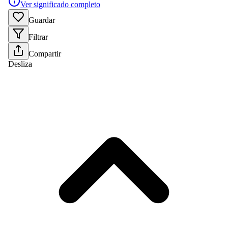
Ver significado completo
Guardar
Filtrar
Compartir
Desliza