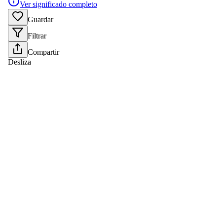
Ver significado completo
Guardar
Filtrar
Compartir
Desliza