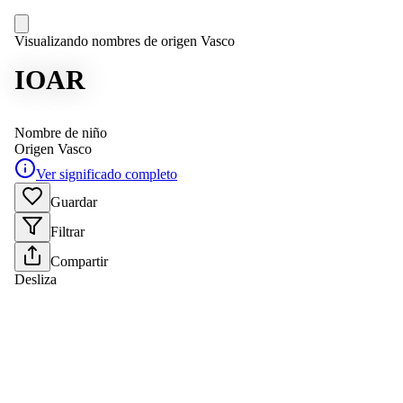
Visualizando nombres de origen Vasco
IOAR
Nombre de niño
Origen
Vasco
Ver significado completo
Guardar
Filtrar
Compartir
Desliza