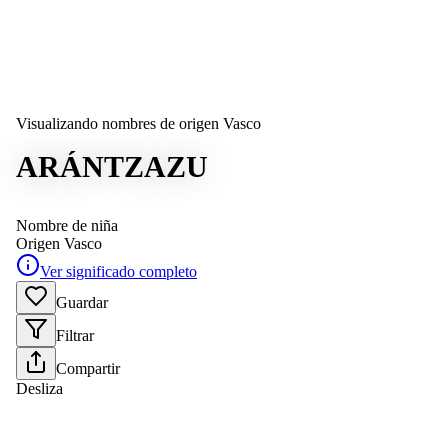
Visualizando nombres de origen Vasco
ARÁNTZAZU
Nombre de niña
Origen
Vasco
Ver significado completo
Guardar
Filtrar
Compartir
Desliza