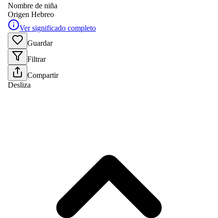
Nombre de niña
Origen
Hebreo
Ver significado completo
Guardar
Filtrar
Compartir
Desliza