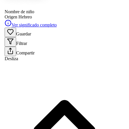
Nombre de niño
Origen
Hebreo
Ver significado completo
Guardar
Filtrar
Compartir
Desliza