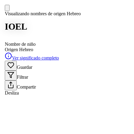
Visualizando nombres de origen Hebreo
IOEL
Nombre de niño
Origen
Hebreo
Ver significado completo
Guardar
Filtrar
Compartir
Desliza