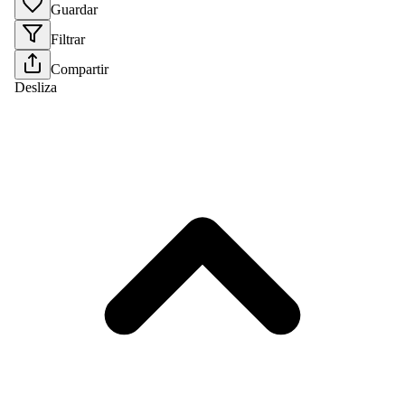
Guardar
Filtrar
Compartir
Desliza