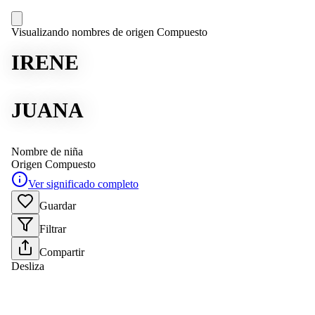
Visualizando nombres de origen Compuesto
IRENE
JUANA
Nombre de niña
Origen
Compuesto
Ver significado completo
Guardar
Filtrar
Compartir
Desliza