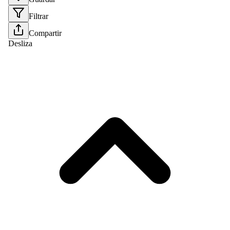
Filtrar
Compartir
Desliza