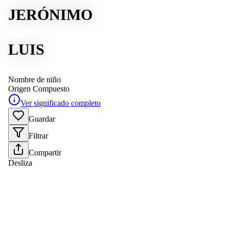
JERÓNIMO
LUIS
Nombre de niño
Origen
Compuesto
Ver significado completo
Guardar
Filtrar
Compartir
Desliza