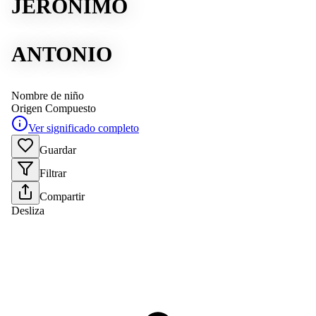
JERÓNIMO
ANTONIO
Nombre de niño
Origen
Compuesto
Ver significado completo
Guardar
Filtrar
Compartir
Desliza