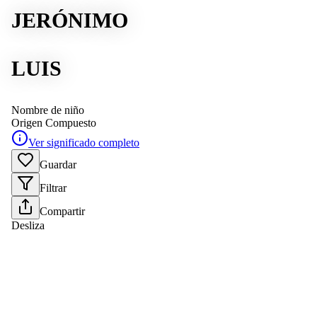
JERÓNIMO
LUIS
Nombre de niño
Origen
Compuesto
Ver significado completo
Guardar
Filtrar
Compartir
Desliza