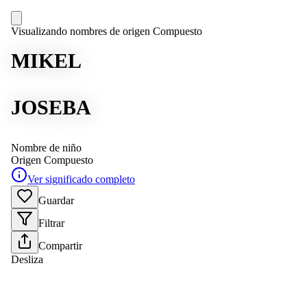
Visualizando nombres de origen Compuesto
MIKEL
JOSEBA
Nombre de niño
Origen
Compuesto
Ver significado completo
Guardar
Filtrar
Compartir
Desliza