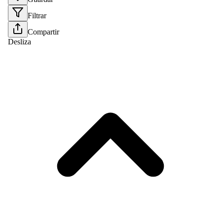
Filtrar
Compartir
Desliza