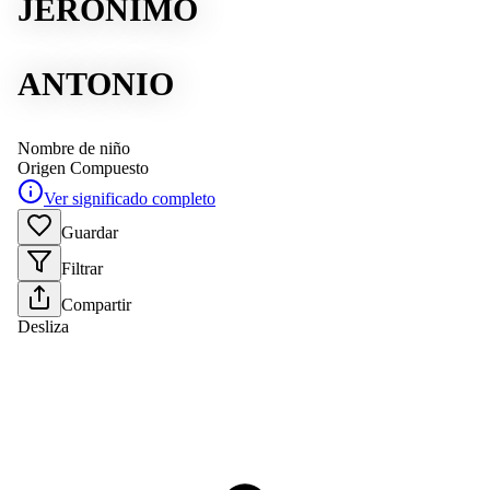
JERÓNIMO
ANTONIO
Nombre de niño
Origen
Compuesto
Ver significado completo
Guardar
Filtrar
Compartir
Desliza