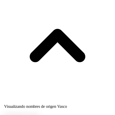
Visualizando nombres de origen Vasco