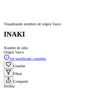
Visualizando nombres de origen Vasco
INAKI
Nombre de niño
Origen
Vasco
Ver significado completo
Guardar
Filtrar
Compartir
Desliza