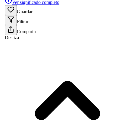
Ver significado completo
Guardar
Filtrar
Compartir
Desliza