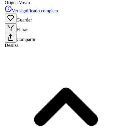
Origen
Vasco
Ver significado completo
Guardar
Filtrar
Compartir
Desliza