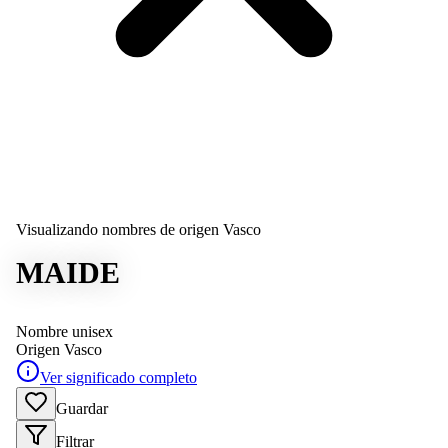
Visualizando nombres de origen Vasco
MAIDE
Nombre unisex
Origen
Vasco
Ver significado completo
Guardar
Filtrar