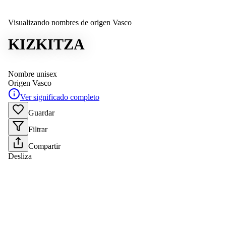
Visualizando nombres de origen Vasco
KIZKITZA
Nombre unisex
Origen
Vasco
Ver significado completo
Guardar
Filtrar
Compartir
Desliza