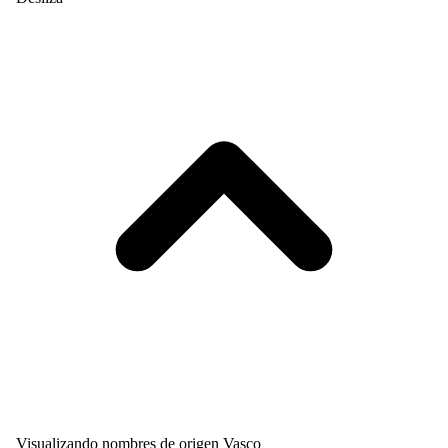
Visualizando nombres de origen Vasco