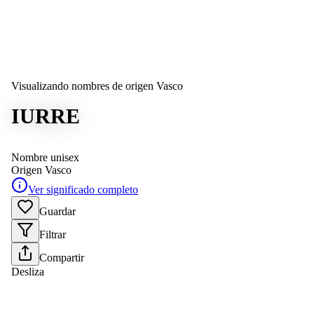
Visualizando nombres de origen Vasco
IURRE
Nombre unisex
Origen
Vasco
Ver significado completo
Guardar
Filtrar
Compartir
Desliza