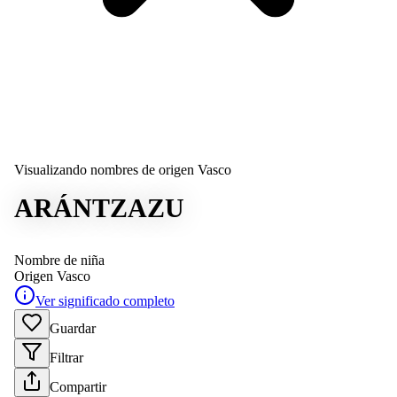
Visualizando nombres de origen Vasco
ARÁNTZAZU
Nombre de niña
Origen
Vasco
Ver significado completo
Guardar
Filtrar
Compartir