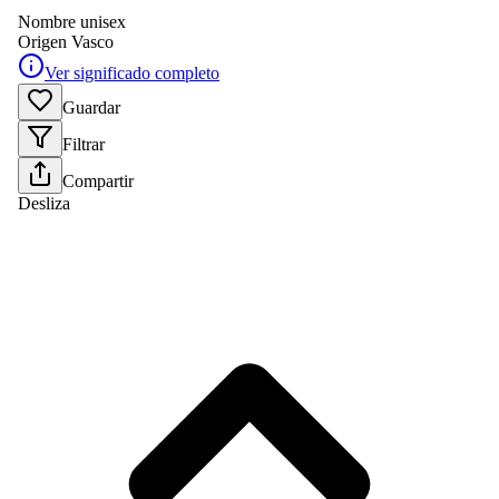
Nombre unisex
Origen
Vasco
Ver significado completo
Guardar
Filtrar
Compartir
Desliza