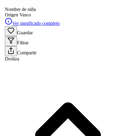
Nombre de niña
Origen
Vasco
Ver significado completo
Guardar
Filtrar
Compartir
Desliza