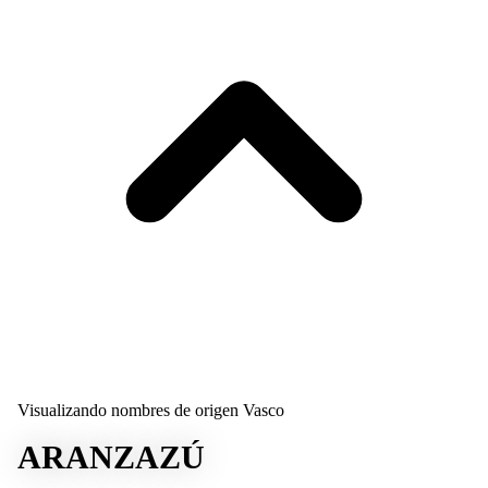
Visualizando nombres de origen Vasco
ARANZAZÚ