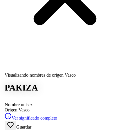
Visualizando nombres de origen Vasco
PAKIZA
Nombre unisex
Origen
Vasco
Ver significado completo
Guardar