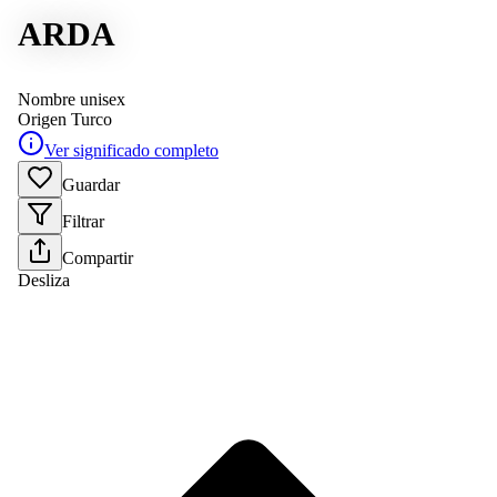
ARDA
Nombre unisex
Origen
Turco
Ver significado completo
Guardar
Filtrar
Compartir
Desliza