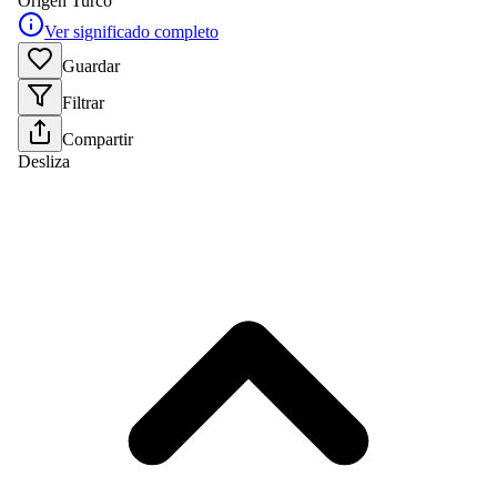
Origen
Turco
Ver significado completo
Guardar
Filtrar
Compartir
Desliza