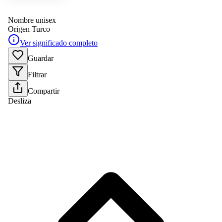
Nombre unisex
Origen
Turco
Ver significado completo
Guardar
Filtrar
Compartir
Desliza