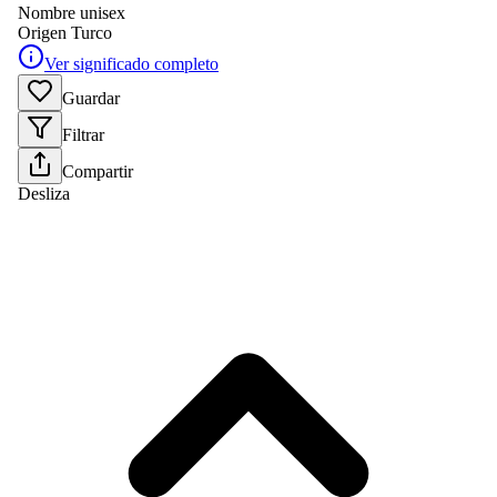
Nombre unisex
Origen
Turco
Ver significado completo
Guardar
Filtrar
Compartir
Desliza