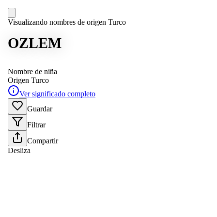
Visualizando nombres de origen Turco
OZLEM
Nombre de niña
Origen
Turco
Ver significado completo
Guardar
Filtrar
Compartir
Desliza