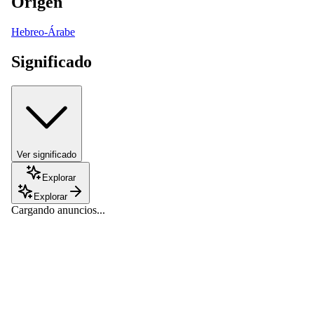
Origen
Hebreo-Árabe
Significado
Ver significado
Explorar
Explorar
Cargando anuncios...