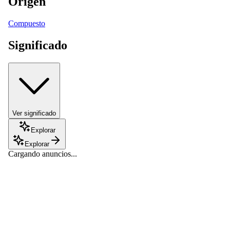
Origen
Compuesto
Significado
Ver significado
Explorar
Explorar
Cargando anuncios...