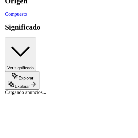
Origen
Compuesto
Significado
Ver significado
Explorar
Explorar
Cargando anuncios...