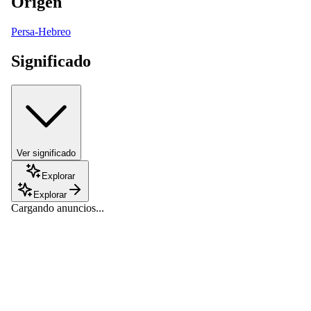
Origen
Persa-Hebreo
Significado
Ver significado
Explorar
Explorar
Cargando anuncios...