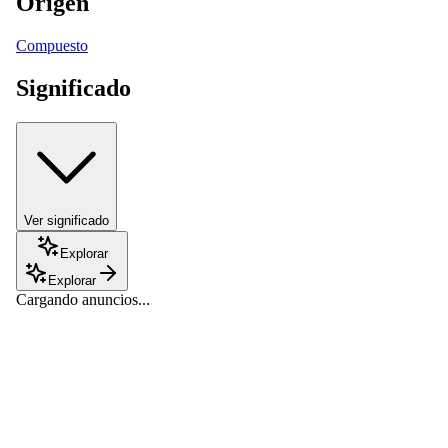
Origen
Compuesto
Significado
Ver significado
Explorar
Explorar
Cargando anuncios...