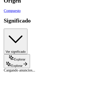
Origen
Compuesto
Significado
Ver significado
Explorar
Explorar
Cargando anuncios...