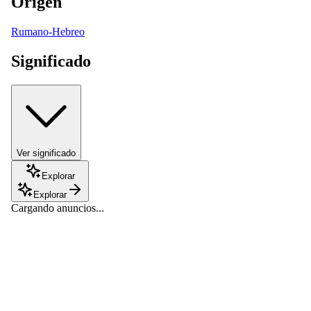
Origen
Rumano-Hebreo
Significado
Ver significado
Explorar
Explorar
Cargando anuncios...