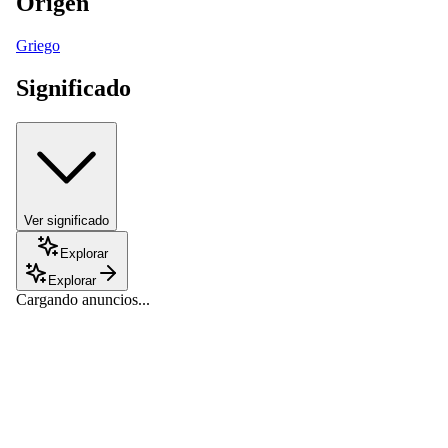
Origen
Griego
Significado
Ver significado
Explorar
Explorar
Cargando anuncios...