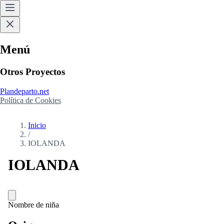
Menú
Otros Proyectos
Plandeparto.net
Política de Cookies
Inicio
/
IOLANDA
IOLANDA
Nombre de niña