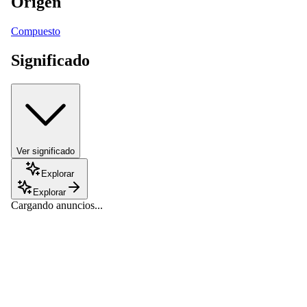
Origen
Compuesto
Significado
Ver significado
Explorar
Explorar
Cargando anuncios...