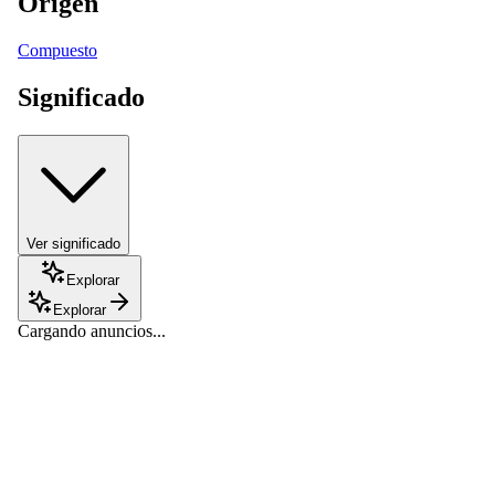
Origen
Compuesto
Significado
Ver significado
Explorar
Explorar
Cargando anuncios...