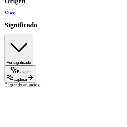
Origen
Vasco
Significado
Ver significado
Explorar
Explorar
Cargando anuncios...