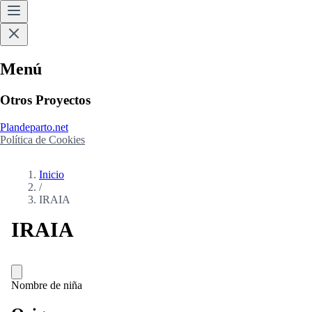
Menú
Otros Proyectos
Plandeparto.net
Política de Cookies
Inicio
/
IRAIA
IRAIA
Nombre de niña