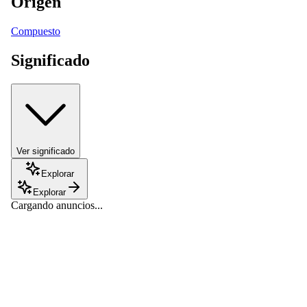
Origen
Compuesto
Significado
Ver significado
Explorar
Explorar
Cargando anuncios...