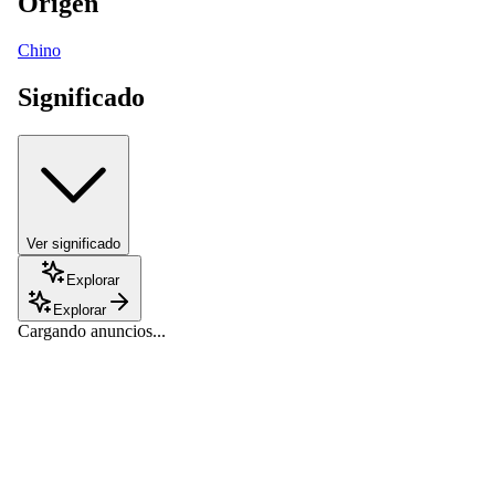
Origen
Chino
Significado
Ver significado
Explorar
Explorar
Cargando anuncios...