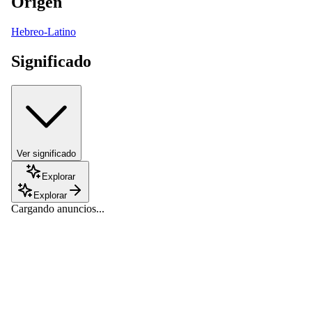
Origen
Hebreo-Latino
Significado
Ver significado
Explorar
Explorar
Cargando anuncios...