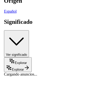
Origen
Español
Significado
Ver significado
Explorar
Explorar
Cargando anuncios...