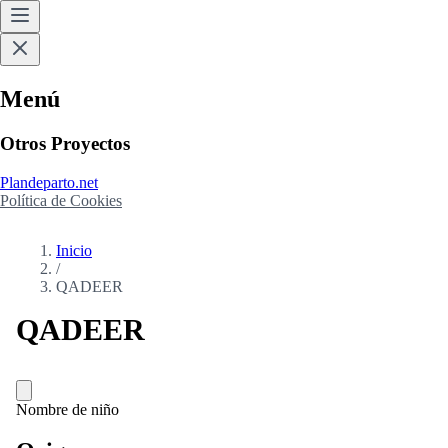
Menú
Otros Proyectos
Plandeparto.net
Política de Cookies
Inicio
/
QADEER
QADEER
Nombre de niño