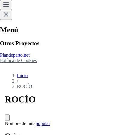
Menú
Otros Proyectos
Plandeparto.net
Política de Cookies
Inicio
/
ROCÍO
ROCÍO
Nombre de niña
popular