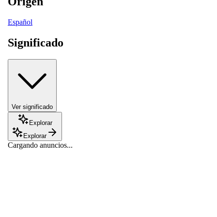
Origen
Español
Significado
Ver significado
Explorar
Explorar
Cargando anuncios...